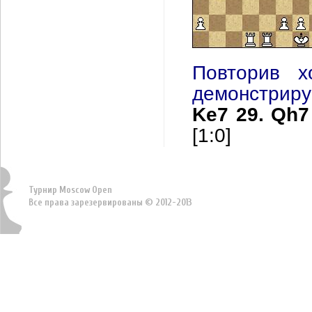
Повторив 
демонстриру
Ke7 29. Qh7
[1:0]
Турнир Moscow Open
Все права зарезервированы © 2012-2013