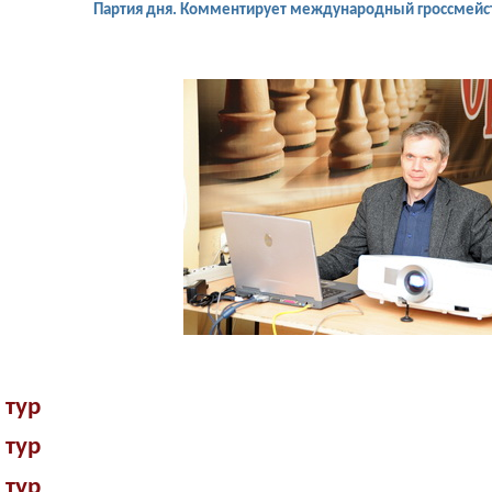
Партия дня. Комментирует международный гроссмейс
 тур
 тур
 тур