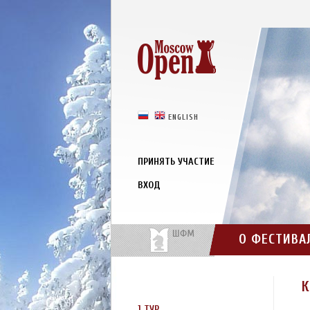
РУССКИЙ
ENGLISH
ПРИНЯТЬ УЧАСТИЕ
ВХОД
О ФЕСТИВА
1 ТУР