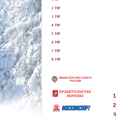
2 ТУР
3 ТУР
4 ТУР
5 ТУР
6 ТУР
7 ТУР
8 ТУР
1
2
3