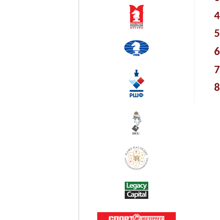
4
5
6
7
8